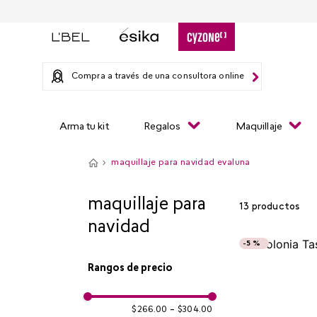
Compra a través de una consultora online
Arma tu kit
Regalos
Maquillaje
maquillaje para navidad evaluna
maquillaje para
13
productos
navidad
-
5 %
Rangos de precio
$266.00
–
$304.00