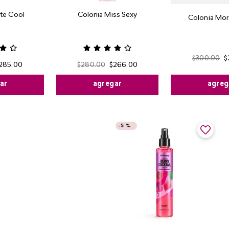
te Cool
Colonia Miss Sexy
Colonia Mor
$
300
.
00
$
285
.
00
$
280
.
00
$
266
.
00
agreg
ar
agregar
-
5 %