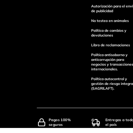
Autorización para el env
de publicidad
No testeo en animales
Política de cambios y
devoluciones
Libro de reclamaciones
Política antisoborno y
anticorrupción para
negocios y transaccione
internacionales.
Política autocontrol y
gestión de riesgo integra
(SAGRILAFT).
Pagos 100%
Entregas a tod
seguros
el país