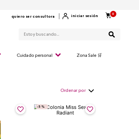
0
|
iniciar sesión
quiero ser consultora
Estoy buscando...
Cuidado personal
Zona Sale 🛒
Ordenar por
-
5 %