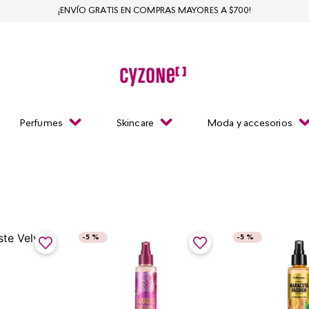
¡ENVÍO GRATIS EN COMPRAS MAYORES A $700!
Perfumes
Skincare
Moda y accesorios
-
5 %
-
5 %