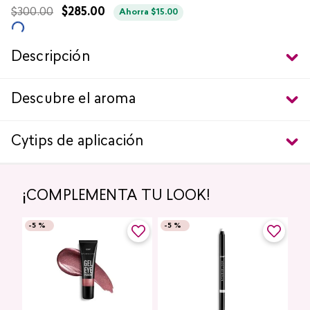
$
300
.
00
$
285
.
00
Ahorra
$
15
.
00
Descripción
Descubre el aroma
Cytips de aplicación
¡COMPLEMENTA TU LOOK!
-
5 %
-
5 %