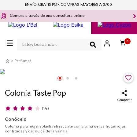
ENVÍO GRATIS POR COMPRAS MAYORES A $700
Compra a través de una consultora online
Estoy buscando...
0
Perfumes
Colonia Taste Pop
Compartir
(
14
)
Conócelo
Colonia para mujer splash refrescante con aroma de las frutas rojas
confitadas y del dulce de la vainilla.