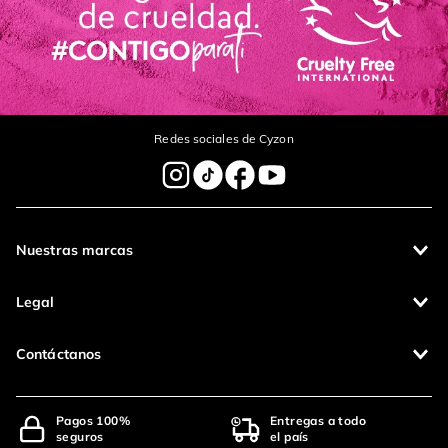
Redes sociales de Cyzon
Nuestras marcas
Legal
Contáctanos
Pagos 100%
Entregas a todo
seguros
el país