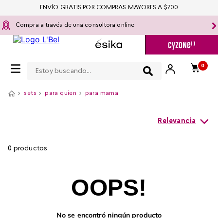
ENVÍO GRATIS POR COMPRAS MAYORES A $700
Compra a través de una consultora online
Estoy buscando...
0
sets
para quien
para mama
Relevancia
0
productos
OOPS!
No se encontró ningún producto