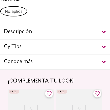
No aplica
Descripción
Cy Tips
Conoce más
¡COMPLEMENTA TU LOOK!
-
5 %
-
5 %