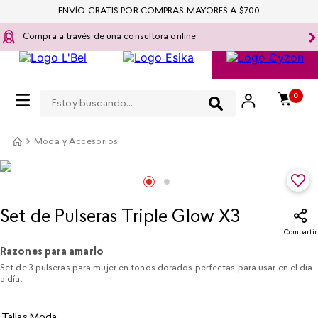
ENVÍO GRATIS POR COMPRAS MAYORES A $700
Compra a través de una consultora online
Estoy buscando...
0
Moda y Accesorios
Set de Pulseras Triple Glow X3​
Compartir
Razones para amarlo
Set de 3 pulseras para mujer en tonos dorados perfectas para usar en el día
a día.
Tallas Moda