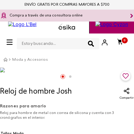
ENVÍO GRATIS POR COMPRAS MAYORES A $700
Compra a través de una consultora online
Estoy buscando...
0
Moda y Accesorios
Reloj de hombre Josh
Compartir
Razones para amarlo
Reloj para hombre de metal con correa de silicona y cuenta con 3
cronógrafos en el interior.
Tallas Moda