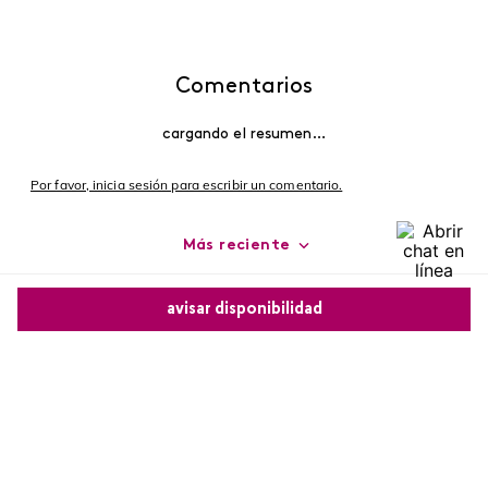
Comentarios
cargando el resumen…
Por favor, inicia sesión para escribir un comentario.
Más reciente
Cargando comentarios…
avisar disponibilidad
Comparte este producto
Copiar link
Whatsapp
Facebook
Más