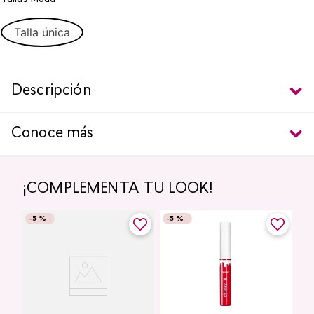
Talla única
Descripción
Conoce más
¡COMPLEMENTA TU LOOK!
-
5 %
-
5 %