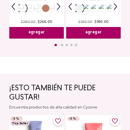
$
280
.
00
$
266
.
00
$
190
.
00
$
180
.
00
agregar
agregar
¡ESTO TAMBIÉN TE PUEDE
GUSTAR!
Encuentra productos de alta calidad en Cyzone
-
5 %
-
5 %
Top Seller