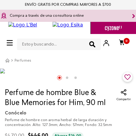
ENVÍO GRATIS POR COMPRAS MAYORES A $700
Compra a través de una consultora online
Estoy buscando...
0
Perfumes
Perfume de hombre Blue &
Compartir
Blue Memories for Him, 90 ml
Conócelo
Perfume de hombre con aroma herbal de larga duración y
concentración. Alto: 127.3mm; Ancho: 57mm; Fondo: 32.5mm