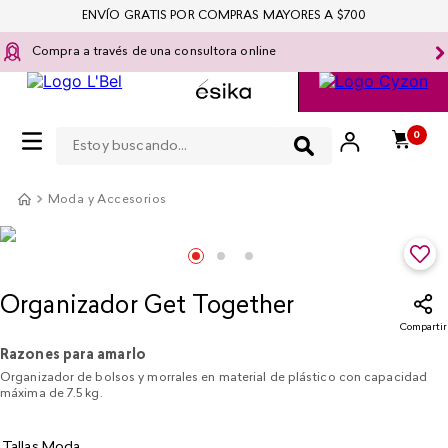
ENVÍO GRATIS POR COMPRAS MAYORES A $700
Compra a través de una consultora online
Estoy buscando...
0
Moda y Accesorios
Organizador Get Together
Compartir
Razones para amarlo
Organizador de bolsos y morrales en material de plástico con capacidad
máxima de 7.5 kg.
Tallas Moda