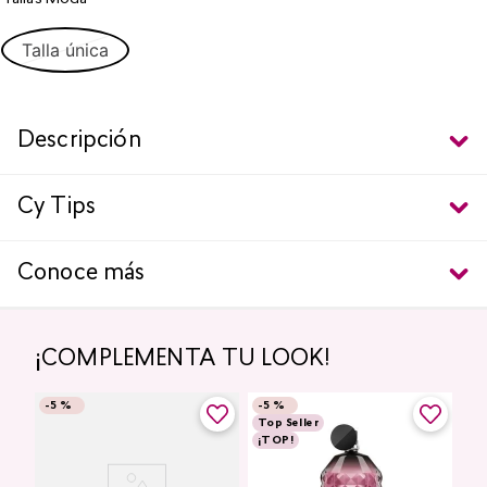
Talla única
Descripción
Cy Tips
Conoce más
¡COMPLEMENTA TU LOOK!
-
5 %
-
5 %
Top Seller
¡TOP!