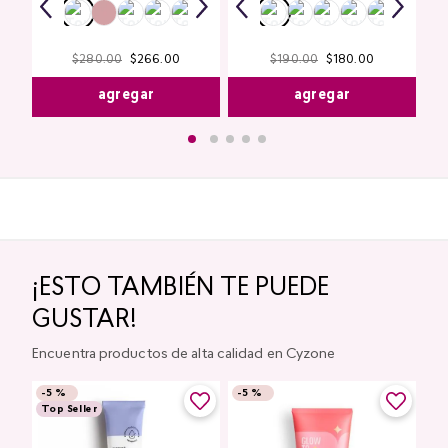
$
280
.
00
$
266
.
00
$
190
.
00
$
180
.
00
agregar
agregar
¡ESTO TAMBIÉN TE PUEDE
GUSTAR!
Encuentra productos de alta calidad en Cyzone
-
5 %
-
5 %
Top Seller