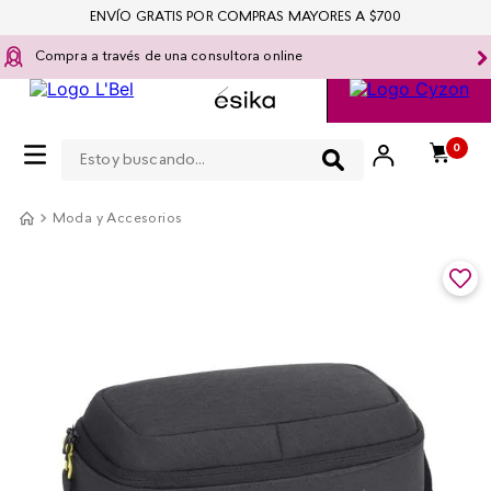
ENVÍO GRATIS POR COMPRAS MAYORES A $700
Compra a través de una consultora online
Estoy buscando...
0
Moda y Accesorios