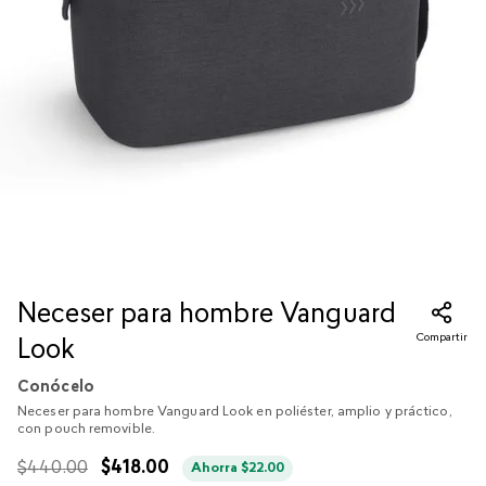
Neceser para hombre Vanguard
Compartir
Look
Conócelo
Neceser para hombre Vanguard Look en poliéster, amplio y práctico,
con pouch removible.
$
440
.
00
$
418
.
00
Ahorra
$
22
.
00