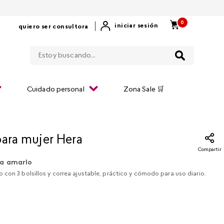
0
|
iniciar sesión
quiero ser consultora
Estoy buscando...
Cuidado personal
Zona Sale 🛒
para mujer Hera
Compartir
a amarlo
con 3 bolsillos y correa ajustable, práctico y cómodo para uso diario.