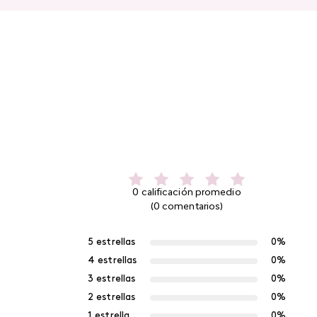
0 calificación promedio
(0 comentarios)
5 estrellas
0%
4 estrellas
0%
3 estrellas
0%
2 estrellas
0%
1 estrella
0%