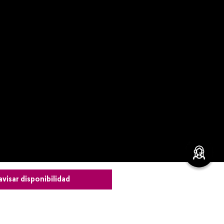
avisar disponibilidad
leza