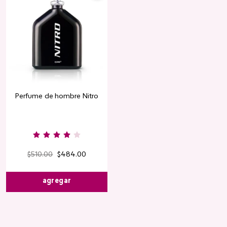
Perfume de hombre Nitro
$
510
.
00
$
484
.
00
agregar