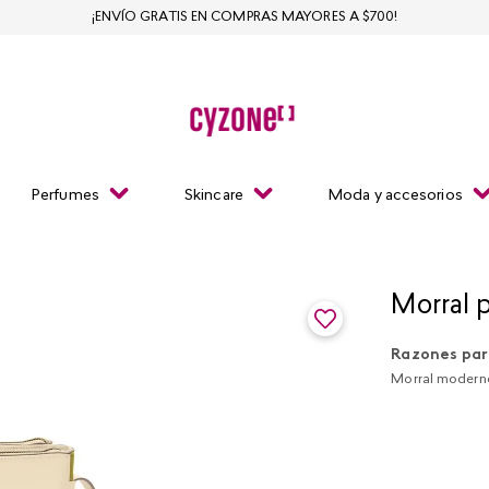
¡ENVÍO GRATIS EN COMPRAS MAYORES A $700!
Perfumes
Skincare
Moda y accesorios
Morral 
Razones par
Morral moderno 