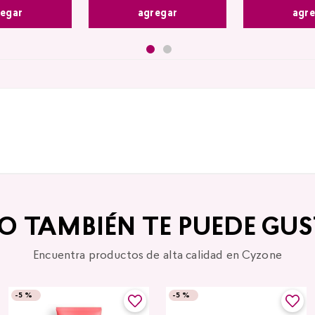
agr
egar
agregar
TO TAMBIÉN TE PUEDE GUS
Encuentra productos de alta calidad en Cyzone
-
5 %
-
5 %