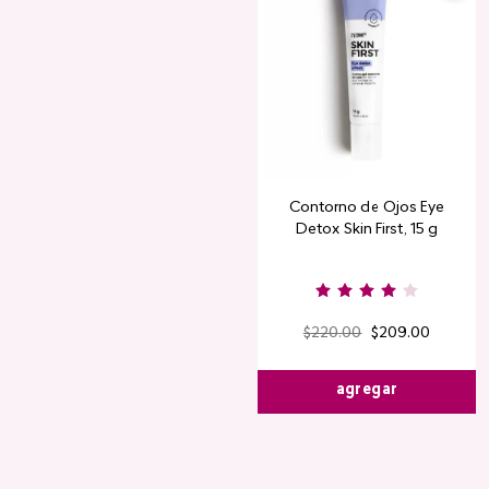
Contorno de Ojos Eye
Detox Skin First, 15 g
$
220
.
00
$
209
.
00
agregar