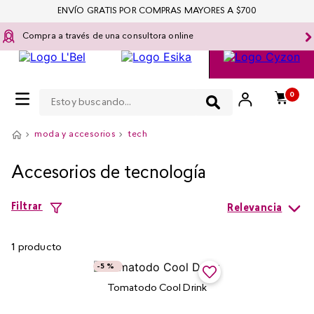
ENVÍO GRATIS POR COMPRAS MAYORES A $700
Compra a través de una consultora online
Estoy buscando...
0
moda y accesorios
tech
Accesorios de tecnología
Filtrar
Relevancia
1
producto
-
5 %
Tomatodo Cool Drink