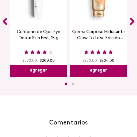
Contorno de Ojos Eye
Crema Corporal Hidratante
Detox Skin First, 15 g
Glow To Love Edición
Limitada
$
220
.
00
$
209
.
00
$
320
.
00
$
304
.
00
agregar
agregar
Comentarios