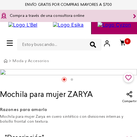
ENVÍO GRATIS POR COMPRAS MAYORES A $700
Compra a través de una consultora online
Estoy buscando...
0
Moda y Accesorios
Mochila para mujer ZARYA
Compartir
Razones para amarlo
Mochila para mujer Zarya en cuero sintético con divisiones internas y
bolsillo frontal con textura.