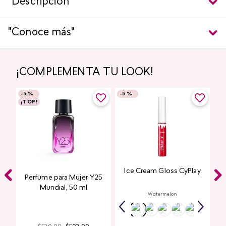
"Descripción"
"Conoce más"
¡COMPLEMENTA TU LOOK!
-
5 %
-
5 %
¡TOP!
Ice Cream Gloss CyPlay
Perfume para Mujer Y25
Mundial​, 50 ml
Watermelon