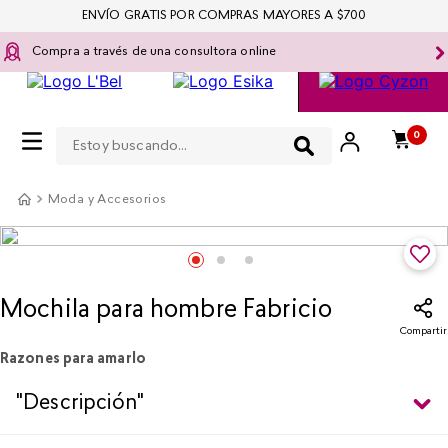
ENVÍO GRATIS POR COMPRAS MAYORES A $700
Compra a través de una consultora online
Estoy buscando...
0
Moda y Accesorios
Mochila para hombre Fabricio
Compartir
Razones para amarlo
"Descripción"