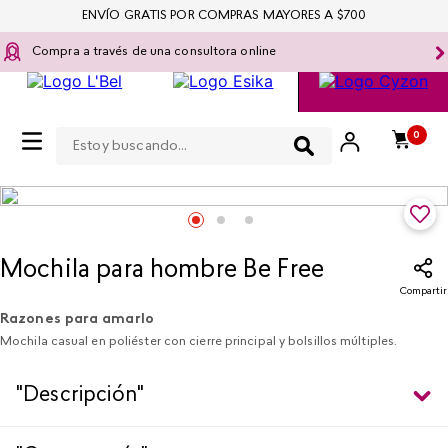
ENVÍO GRATIS POR COMPRAS MAYORES A $700
Compra a través de una consultora online
Estoy buscando...
0
Moda y Accesorios
Mochila para hombre Be Free
Compartir
Razones para amarlo
Mochila casual en poliéster con cierre principal y bolsillos múltiples.
"Descripción"