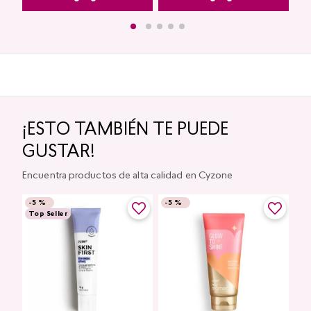
¡ESTO TAMBIÉN TE PUEDE
GUSTAR!
Encuentra productos de alta calidad en Cyzone
-
5 %
-
5 %
Top Seller