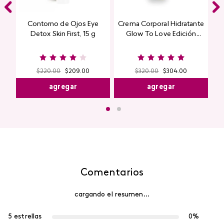
Contorno de Ojos Eye
Crema Corporal Hidratante
Detox Skin First, 15 g
Glow To Love Edición
Limitada
$
220
.
00
$
209
.
00
$
320
.
00
$
304
.
00
agregar
agregar
Comentarios
cargando el resumen…
5 estrellas
0%