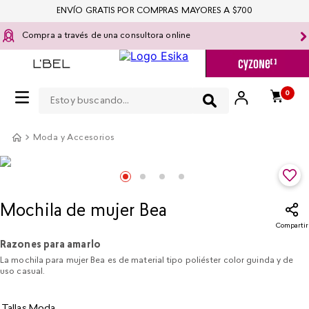
ENVÍO GRATIS POR COMPRAS MAYORES A $700
Compra a través de una consultora online
Estoy buscando...
0
Moda y Accesorios
Mochila de mujer Bea
Compartir
Razones para amarlo
La mochila para mujer Bea es de material tipo poliéster color guinda y de
uso casual.
Tallas Moda