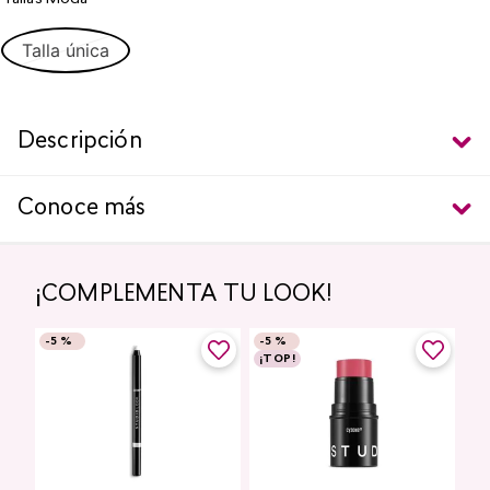
Talla única
Descripción
Conoce más
¡COMPLEMENTA TU LOOK!
-
5 %
-
5 %
¡TOP!