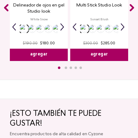
Delineador de ojos en gel
Multi Stick Studio Look
Studio look
White Snow
Sunset Blush
$
190
.
00
$
180
.
00
$
300
.
00
$
285
.
00
agregar
agregar
¡ESTO TAMBIÉN TE PUEDE
GUSTAR!
Encuentra productos de alta calidad en Cyzone