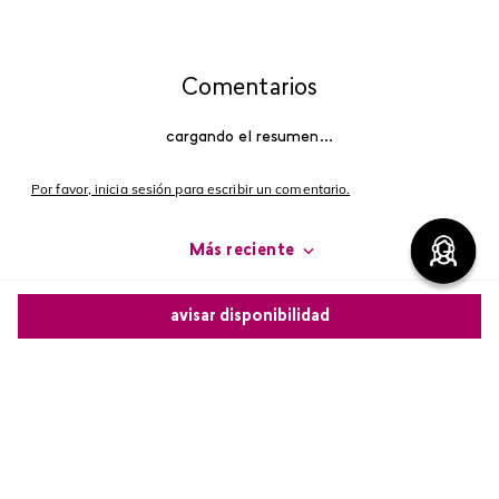
Comentarios
cargando el resumen…
Por favor, inicia sesión para escribir un comentario.
Más reciente
Cargando comentarios…
avisar disponibilidad
Comparte este producto
Copiar link
Whatsapp
Facebook
Más