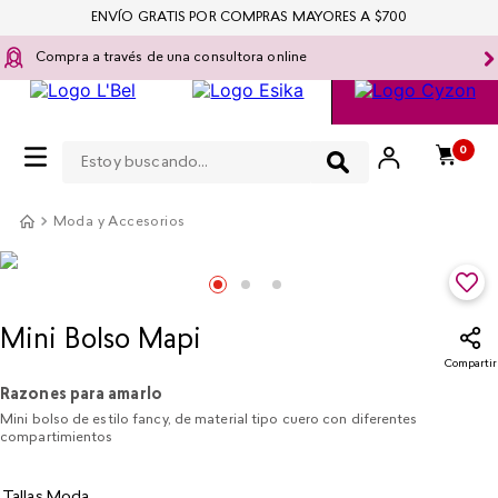
ENVÍO GRATIS POR COMPRAS MAYORES A $700
Compra a través de una consultora online
Estoy buscando...
0
Moda y Accesorios
Mini Bolso Mapi​
Compartir
Razones para amarlo
Mini bolso de estilo fancy, de material tipo cuero con diferentes
compartimientos
Tallas Moda