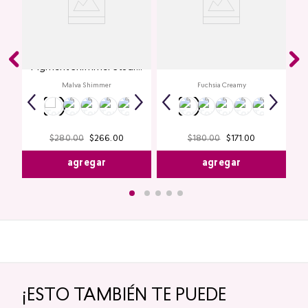
Glitter para Ojos Gel Eye
Creamy Lip Balm Cyplay
Pigment Shimmer Studio
Look
Malva Shimmer
Fuchsia Creamy
$
280
.
00
$
266
.
00
$
180
.
00
$
171
.
00
agregar
agregar
¡ESTO TAMBIÉN TE PUEDE