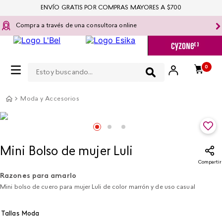
ENVÍO GRATIS POR COMPRAS MAYORES A $700
Compra a través de una consultora online
Estoy buscando...
0
Moda y Accesorios
Mini Bolso de mujer Luli
Compartir
Razones para amarlo
Mini bolso de cuero para mujer Luli de color marrón y de uso casual
Tallas Moda