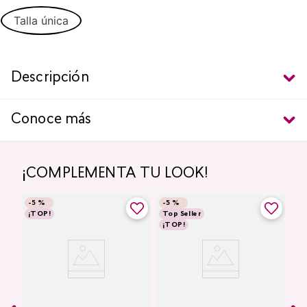
Talla única
Descripción
Conoce más
¡COMPLEMENTA TU LOOK!
-
5 %
-
5 %
¡TOP!
Top Seller
¡TOP!