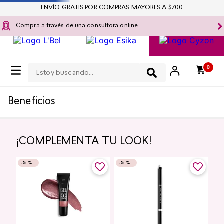
ENVÍO GRATIS POR COMPRAS MAYORES A $700
Compra a través de una consultora online
Estoy buscando...
0
Beneficios
¡COMPLEMENTA TU LOOK!
-
5 %
-
5 %