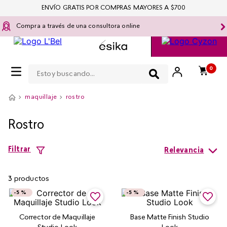
ENVÍO GRATIS POR COMPRAS MAYORES A $700
Compra a través de una consultora online
Estoy buscando...
0
maquillaje
rostro
Rostro
Filtrar
Relevancia
3
productos
-
5 %
-
5 %
Corrector de Maquillaje
Base Matte Finish Studio