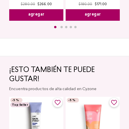
$
280
.
00
$
266
.
00
$
180
.
00
$
171
.
00
agregar
agregar
¡ESTO TAMBIÉN TE PUEDE
GUSTAR!
Encuentra productos de alta calidad en Cyzone
-
5 %
-
5 %
Top Seller