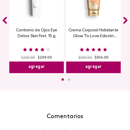
Contorno de Ojos Eye
Crema Corporal Hidratante
Detox Skin First, 15 g
Glow To Love Edición
Limitada
$
220
.
00
$
209
.
00
$
320
.
00
$
304
.
00
agregar
agregar
Comentarios