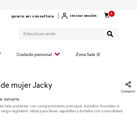
0
|
iniciar sesión
quiero ser consultora
Estoy buscando...
Cuidado personal
Zona Sale 🛒
 de mujer Jacky
Compartir
a amarlo
en tela poliéster con compartimento principal, bolsillos frontales e
a larga regulable. Ideal para llevar zapatillas y botella con comodidad.