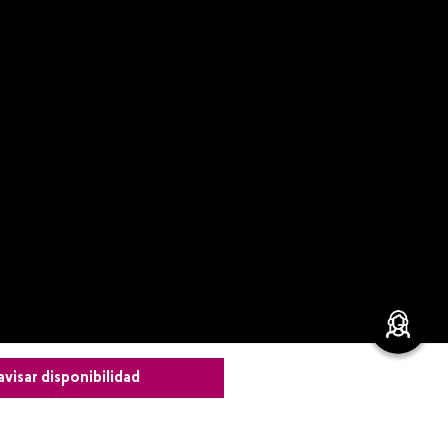
avisar disponibilidad
leza