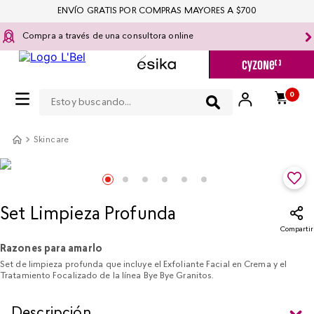
ENVÍO GRATIS POR COMPRAS MAYORES A $700
Compra a través de una consultora online
Estoy buscando...
0
Skincare
Set Limpieza Profunda
Compartir
Razones para amarlo
Set de limpieza profunda que incluye el Exfoliante Facial en Crema y el
Tratamiento Focalizado de la línea Bye Bye Granitos.