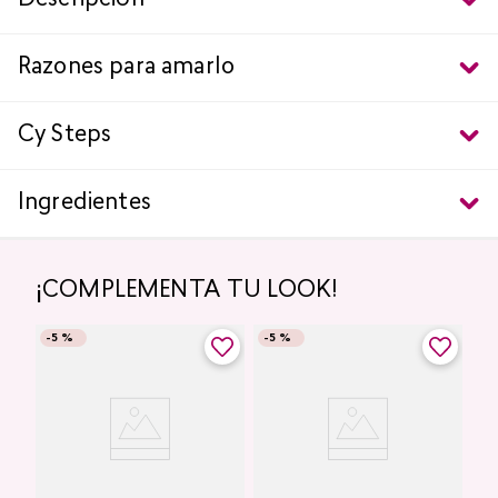
Descripción
Razones para amarlo
Cy Steps
Ingredientes
¡COMPLEMENTA TU LOOK!
-
5 %
-
5 %