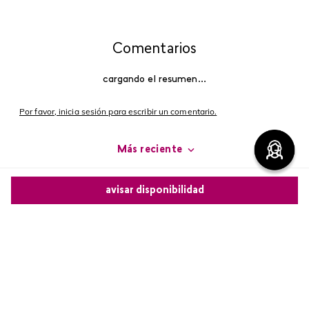
Comentarios
cargando el resumen…
Por favor, inicia sesión para escribir un comentario.
Más reciente
Cargando comentarios…
avisar disponibilidad
Comparte este producto
Copiar link
Whatsapp
Facebook
Más