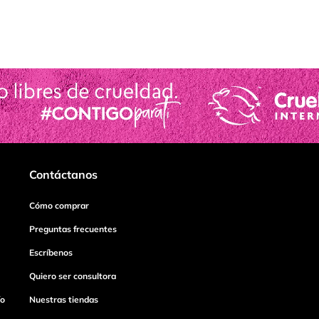
Contáctanos
Cómo comprar
Preguntas frecuentes
Escríbenos
Quiero ser consultora
ío
Nuestras tiendas