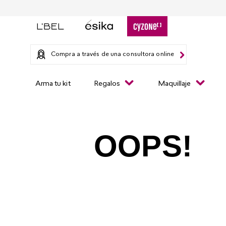
Compra a través de una consultora online
Arma tu kit
Regalos
Maquillaje
OOPS!