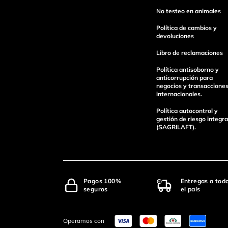
No testeo en animales
Política de cambios y
devoluciones
Libro de reclamaciones
Política antisoborno y
anticorrupción para
negocios y transaccione
internacionales.
Política autocontrol y
gestión de riesgo integra
(SAGRILAFT).
Pagos 100%
Entregas a tod
seguros
el país
Operamos con