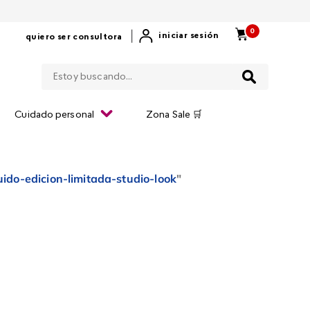
0
|
iniciar sesión
quiero ser consultora
Estoy buscando...
Cuidado personal
Zona Sale 🛒
uido-edicion-limitada-studio-look
"