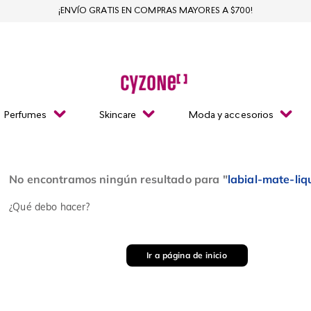
¡ENVÍO GRATIS EN COMPRAS MAYORES A $700!
Perfumes
Skincare
Moda y accesorios
No encontramos ningún resultado para "
labial-mate-liq
¿Qué debo hacer?
Ir a página de inicio