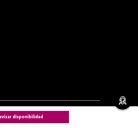
leza
avisar disponibilidad