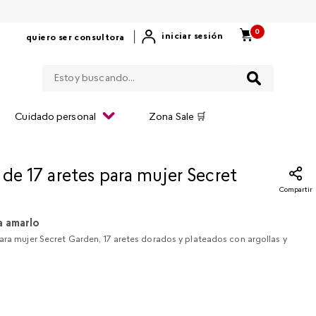
0
|
iniciar sesión
quiero ser consultora
Estoy buscando...
Cuidado personal
Zona Sale 🛒
 de 17 aretes para mujer Secret
Compartir
a amarlo
ara mujer Secret Garden, 17 aretes dorados y plateados con argollas y