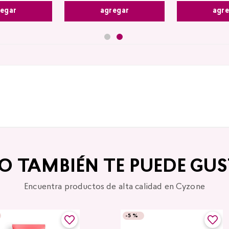
agregar
egar
agr
TO TAMBIÉN TE PUEDE GUS
Encuentra productos de alta calidad en Cyzone
-
5 %