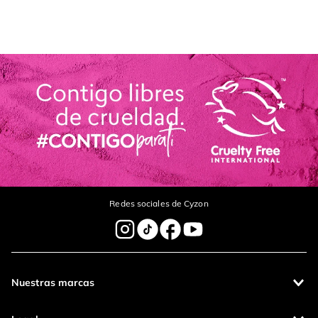
Califica el producto de 1 a 5 estrellas
Tu nombre
Dirección de email
Escribe un comentario
Redes sociales de Cyzon
Nuestras marcas
enviar comentario