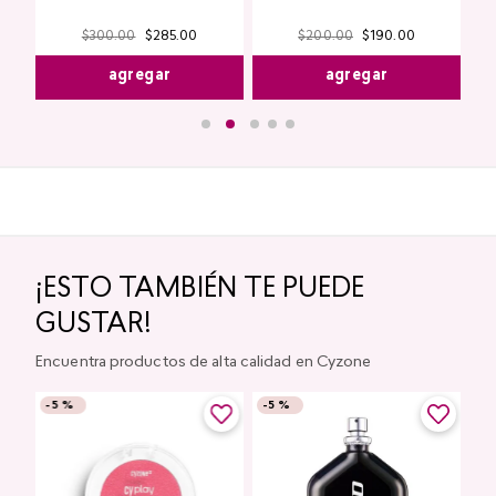
$
300
.
00
$
285
.
00
$
200
.
00
$
190
.
00
agregar
agregar
¡ESTO TAMBIÉN TE PUEDE
GUSTAR!
Encuentra productos de alta calidad en Cyzone
-
5 %
-
5 %