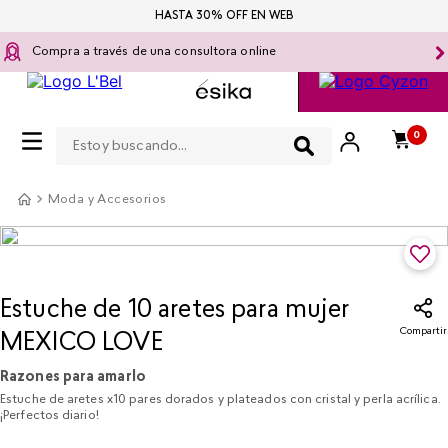
HASTA 30% OFF EN WEB
Compra a través de una consultora online
Estoy buscando...
0
Moda y Accesorios
Estuche de 10 aretes para mujer
Compartir
MEXICO LOVE
Razones para amarlo
Estuche de aretes x10 pares dorados y plateados con cristal y perla acrílica.
¡Perfectos diario!