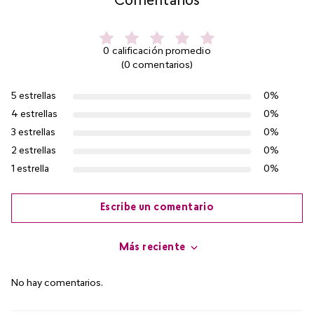
Comentarios
0 calificación promedio
(0 comentarios)
5 estrellas
0%
4 estrellas
0%
3 estrellas
0%
2 estrellas
0%
1 estrella
0%
Escribe un comentario
Más reciente
Agregar comentario
No hay comentarios.
Título