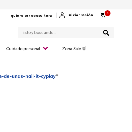
0
|
iniciar sesión
quiero ser consultora
Estoy buscando...
Cuidado personal
Zona Sale 🛒
e-de-unas-nail-it-cyplay
"