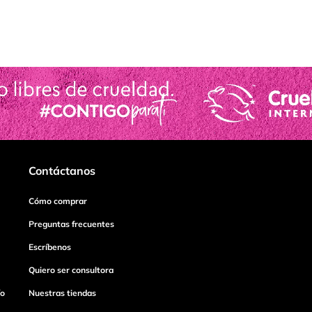
Contáctanos
Cómo comprar
Preguntas frecuentes
Escríbenos
Quiero ser consultora
ío
Nuestras tiendas