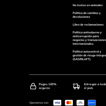
No testeo en animales
Política de cambios y
devoluciones
Libro de reclamaciones
Política antisoborno y
anticorrupción para
negocios y transaccione
internacionales.
Política autocontrol y
gestión de riesgo integra
(SAGRILAFT).
Pagos 100%
Entregas a tod
seguros
el país
Operamos con