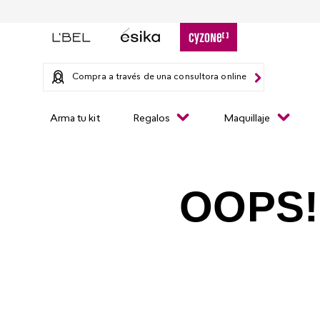
Compra a través de una consultora online
Arma tu kit
Regalos
Maquillaje
OOPS!