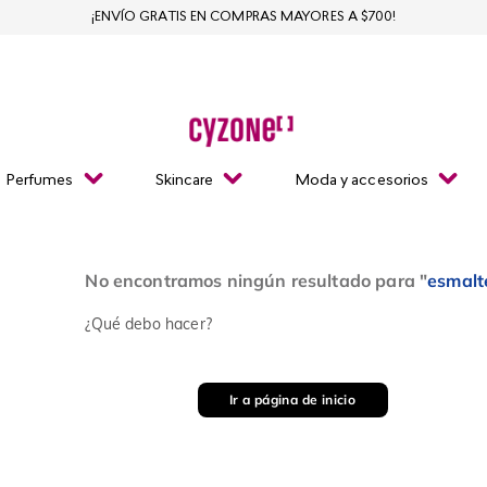
¡ENVÍO GRATIS EN COMPRAS MAYORES A $700!
Perfumes
Skincare
Moda y accesorios
No encontramos ningún resultado para "
esmalt
¿Qué debo hacer?
Ir a página de inicio