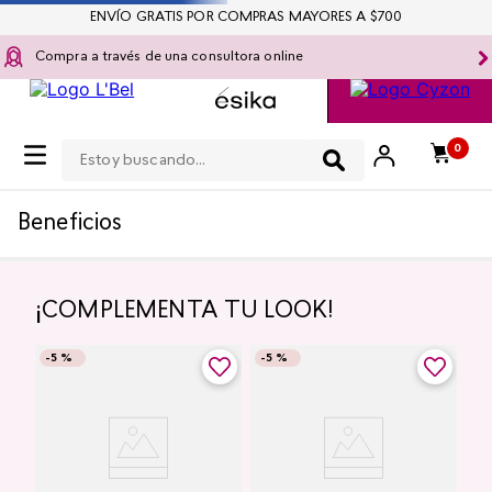
ENVÍO GRATIS POR COMPRAS MAYORES A $700
Compra a través de una consultora online
Estoy buscando...
0
Beneficios
¡COMPLEMENTA TU LOOK!
-
5 %
-
5 %