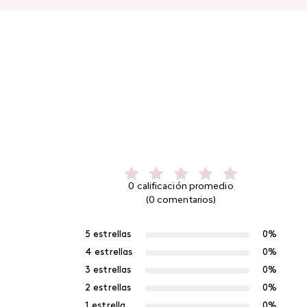
0 calificación promedio
(0 comentarios)
5 estrellas
0%
4 estrellas
0%
3 estrellas
0%
2 estrellas
0%
1 estrella
0%