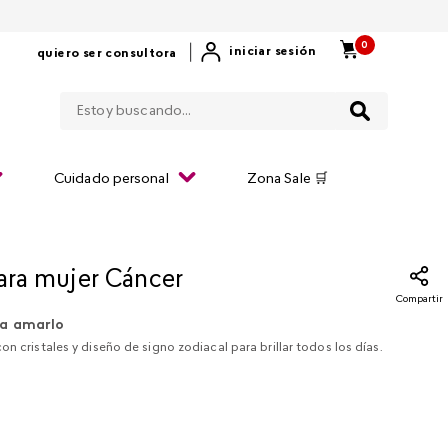
0
|
iniciar sesión
quiero ser consultora
Estoy buscando...
Cuidado personal
Zona Sale 🛒
para mujer Cáncer
Compartir
a amarlo
on cristales y diseño de signo zodiacal para brillar todos los días.