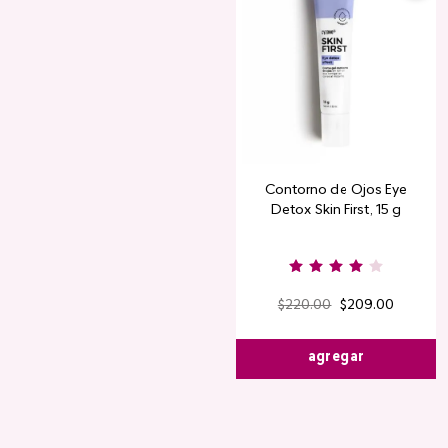
Contorno de Ojos Eye
Detox Skin First, 15 g
$
220
.
00
$
209
.
00
agregar