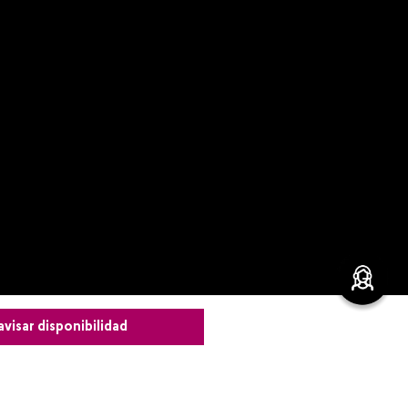
avisar disponibilidad
leza