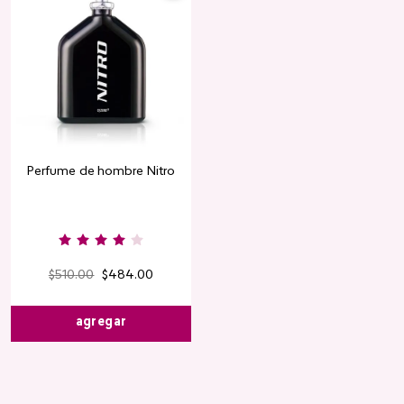
Perfume de hombre Nitro
$
510
.
00
$
484
.
00
agregar