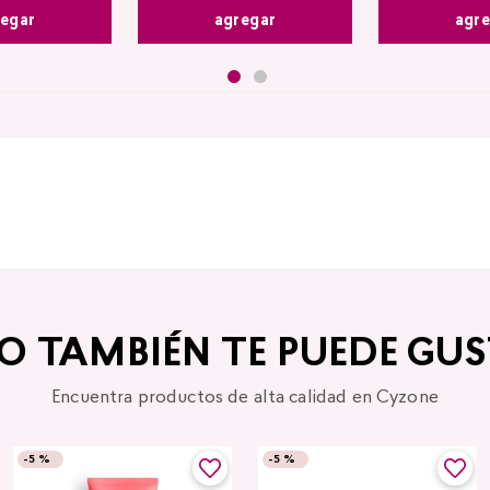
agr
egar
agregar
TO TAMBIÉN TE PUEDE GUS
Encuentra productos de alta calidad en Cyzone
-
5 %
-
5 %