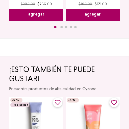
$
280
.
00
$
266
.
00
$
180
.
00
$
171
.
00
agregar
agregar
¡ESTO TAMBIÉN TE PUEDE
GUSTAR!
Encuentra productos de alta calidad en Cyzone
-
5 %
-
5 %
Top Seller