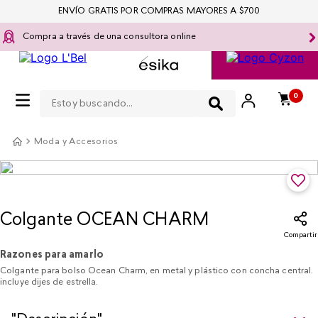
ENVÍO GRATIS POR COMPRAS MAYORES A $700
Compra a través de una consultora online
Estoy buscando...
0
Moda y Accesorios
Colgante OCEAN CHARM
Compartir
Razones para amarlo
Colgante para bolso Ocean Charm, en metal y plástico con concha central.
incluye dijes de estrella.