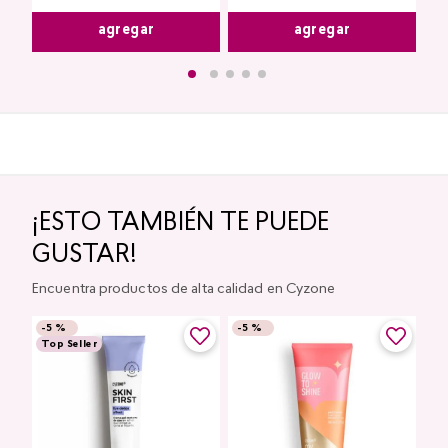
agregar
agregar
¡ESTO TAMBIÉN TE PUEDE
GUSTAR!
Encuentra productos de alta calidad en Cyzone
-
5 %
-
5 %
Top Seller