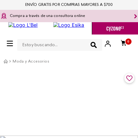
ENVÍO GRATIS POR COMPRAS MAYORES A $700
Compra a través de una consultora online
Estoy buscando...
0
Moda y Accesorios