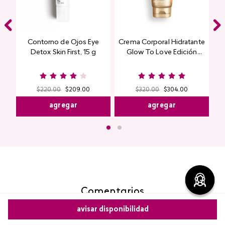
Contorno de Ojos Eye
Crema Corporal Hidratante
Detox Skin First, 15 g
Glow To Love Edición
Limitada
$
220
.
00
$
209
.
00
$
320
.
00
$
304
.
00
agregar
agregar
Comentarios
avisar disponibilidad
cargando el resumen…