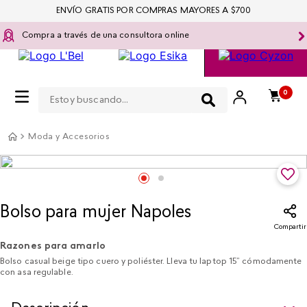
ENVÍO GRATIS POR COMPRAS MAYORES A $700
Compra a través de una consultora online
Estoy buscando...
0
Moda y Accesorios
Bolso para mujer Napoles​
Compartir
Razones para amarlo
Bolso casual beige tipo cuero y poliéster. Lleva tu laptop 15” cómodamente
con asa regulable.