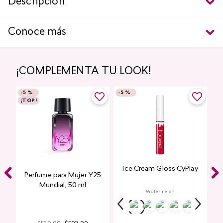
Descripción
Conoce más
¡COMPLEMENTA TU LOOK!
-
5 %
-
5 %
¡TOP!
Ice Cream Gloss CyPlay
Perfume para Mujer Y25
Mundial​, 50 ml
Watermelon