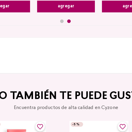
agregar
agr
egar
TO TAMBIÉN TE PUEDE GUS
Encuentra productos de alta calidad en Cyzone
-
5 %