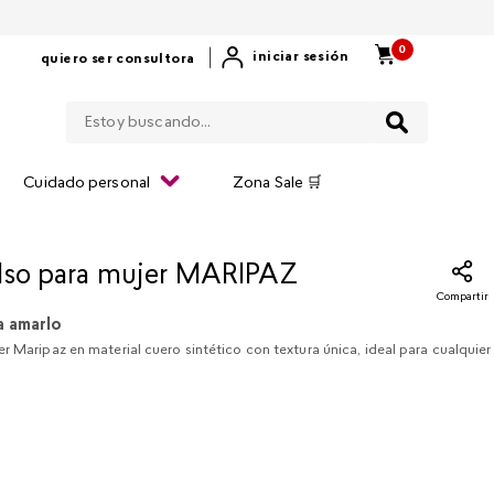
0
|
iniciar sesión
quiero ser consultora
Estoy buscando...
Cuidado personal
Zona Sale 🛒
lso para mujer MARIPAZ
Compartir
a amarlo
r Maripaz en material cuero sintético con textura única, ideal para cualquier