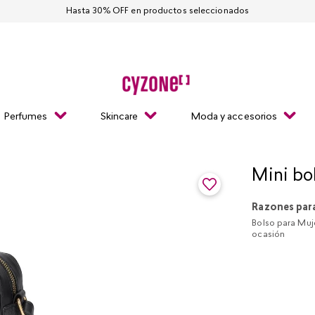
Hasta 30% OFF en productos seleccionados
Perfumes
Skincare
Moda y accesorios
Mini bo
Razones par
Bolso para Muje
ocasión