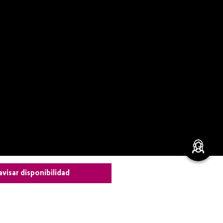
avisar disponibilidad
leza