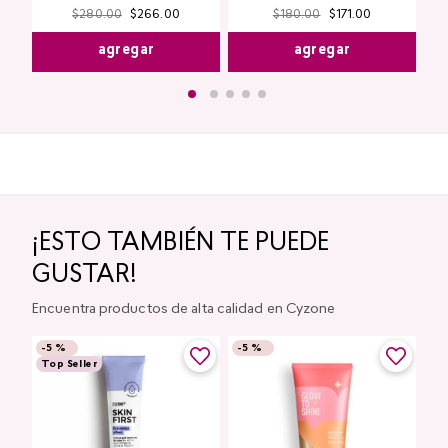
$
280
.
00
$
266
.
00
$
180
.
00
$
171
.
00
agregar
agregar
¡ESTO TAMBIÉN TE PUEDE
GUSTAR!
Encuentra productos de alta calidad en Cyzone
-
5 %
-
5 %
Top Seller