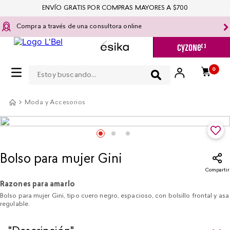
ENVÍO GRATIS POR COMPRAS MAYORES A $700
Compra a través de una consultora online
Estoy buscando...
0
Moda y Accesorios
Bolso para mujer Gini
Compartir
Razones para amarlo
Bolso para mujer Gini, tipo cuero negro, espacioso, con bolsillo frontal y asa
regulable.