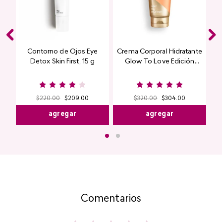
Contorno de Ojos Eye
Crema Corporal Hidratante
Detox Skin First, 15 g
Glow To Love Edición
Limitada
$
220
.
00
$
209
.
00
$
320
.
00
$
304
.
00
agregar
agregar
Comentarios