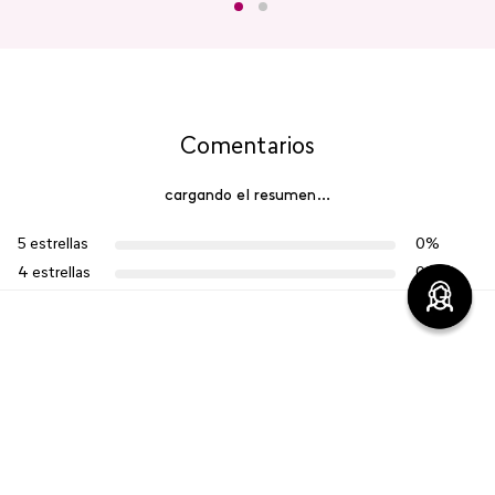
Comentarios
cargando el resumen…
5 estrellas
0%
4 estrellas
0%
3 estrellas
0%
2 estrellas
0%
1 estrella
0%
Escribe un comentario
Más reciente