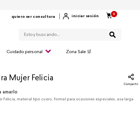
0
|
iniciar sesión
quiero ser consultora
Estoy buscando...
Cuidado personal
Zona Sale 🛒
ra Mujer Felicia
Compartir
a amarlo
r Felicia, material tipo cuero, formal para ocasiones especiales, asa larga