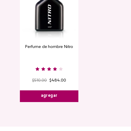
Perfume de hombre Nitro
$
510
.
00
$
484
.
00
agregar