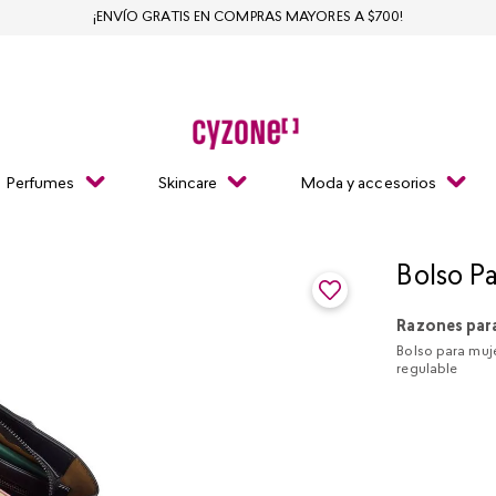
¡ENVÍO GRATIS EN COMPRAS MAYORES A $700!
Perfumes
Skincare
Moda y accesorios
Bolso Pa
Razones par
Bolso para muje
regulable