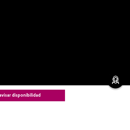
avisar disponibilidad
leza