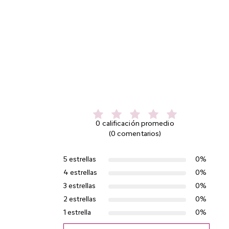
0 calificación promedio
(0 comentarios)
5 estrellas
0%
4 estrellas
0%
3 estrellas
0%
2 estrellas
0%
1 estrella
0%