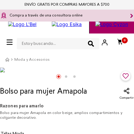
ENVÍO GRATIS POR COMPRAS MAYORES A $700
Compra a través de una consultora online
Estoy buscando...
0
Moda y Accesorios
Bolso para mujer Amapola
Compartir
Razones para amarlo
Bolso para mujer Amapola en color beige, amplios compartimientos y
colgante decorativo.
Tallas Moda