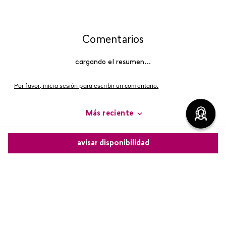
Comentarios
cargando el resumen…
Por favor, inicia sesión para escribir un comentario.
Más reciente
Cargando comentarios…
avisar disponibilidad
Comparte este producto
Copiar link
Whatsapp
Facebook
Más