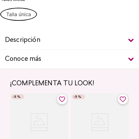
Talla única
Descripción
Conoce más
¡COMPLEMENTA TU LOOK!
-
5 %
-
5 %