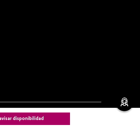
leza
avisar disponibilidad