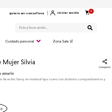
0
|
iniciar sesión
quiero ser consultora
Estoy buscando...
Cuidado personal
Zona Sale 🛒
 Mujer Silvia
Compartir
a amarlo
r de estilo fancy en material tipo cuero con distintos compartimentos y
ca