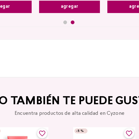
egar
agregar
agr
TO TAMBIÉN TE PUEDE GUS
Encuentra productos de alta calidad en Cyzone
-
5 %