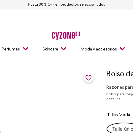
Hasta 30% OFF en productos seleccionados
Perfumes
Skincare
Moda y accesorios
Bolso de
Razones par
Bolso para muje
detalles.
Tallas Moda
Talla úni