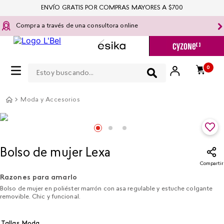
ENVÍO GRATIS POR COMPRAS MAYORES A $700
Compra a través de una consultora online
Estoy buscando...
0
Moda y Accesorios
Bolso de mujer Lexa
Compartir
Razones para amarlo
Bolso de mujer en poliéster marrón con asa regulable y estuche colgante
removible. Chic y funcional.
Tallas Moda