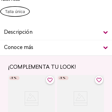
Talla única
Descripción
Conoce más
¡COMPLEMENTA TU LOOK!
-
5 %
-
5 %