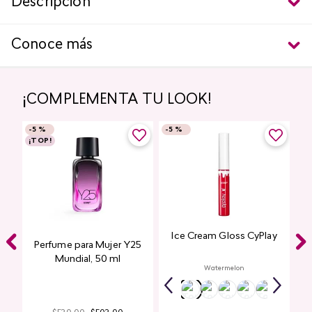
Descripción
Conoce más
¡COMPLEMENTA TU LOOK!
-
5 %
-
5 %
¡TOP!
Ice Cream Gloss CyPlay
Perfume para Mujer Y25
Mundial​, 50 ml
Watermelon