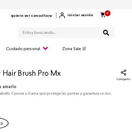
0
|
iniciar sesión
quiero ser consultora
Estoy buscando...
Cuidado personal
Zona Sale 🛒
r Hair Brush Pro Mx
Compartir
a amarlo
abello Cyzone x Gama que protege las puntas y garantiza un liso.
ca