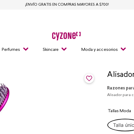
¡ENVÍO GRATIS EN COMPRAS MAYORES A $700!
Perfumes
Skincare
Moda y accesorios
Alisado
Razones par
Alisador para c
Tallas Moda
Talla úni