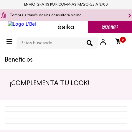
ENVÍO GRATIS POR COMPRAS MAYORES A $700
Compra a través de una consultora online
Estoy buscando...
0
Beneficios
¡COMPLEMENTA TU LOOK!
-
5 %
-
5 %