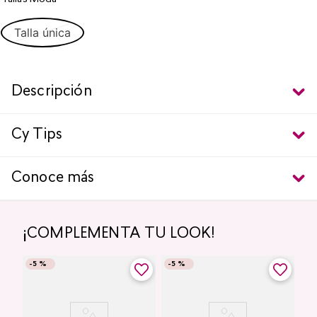
Talla única
Descripción
Cy Tips
Conoce más
¡COMPLEMENTA TU LOOK!
-
5 %
-
5 %