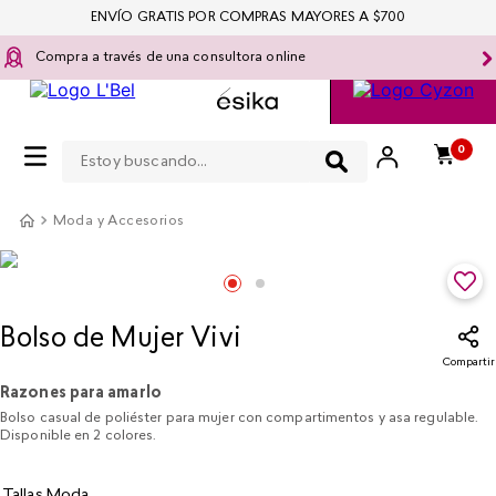
ENVÍO GRATIS POR COMPRAS MAYORES A $700
Compra a través de una consultora online
Estoy buscando...
0
Moda y Accesorios
Bolso de Mujer Vivi
Compartir
Razones para amarlo
Bolso casual de poliéster para mujer con compartimentos y asa regulable.
Disponible en 2 colores.
Tallas Moda