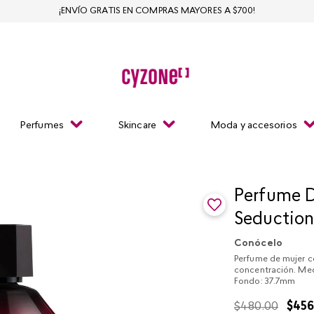
¡ENVÍO GRATIS EN COMPRAS MAYORES A $700!
Perfumes
Skincare
Moda y accesorios
Perfume D
Seduction
Conócelo
Perfume de mujer c
concentración. Me
Fondo: 37.7mm
$
480
.
00
$
45