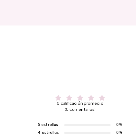
0 calificación promedio
(0 comentarios)
5 estrellas
0%
4 estrellas
0%