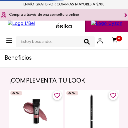
ENVÍO GRATIS POR COMPRAS MAYORES A $700
Compra a través de una consultora online
Estoy buscando...
0
Beneficios
¡COMPLEMENTA TU LOOK!
-
5 %
-
5 %