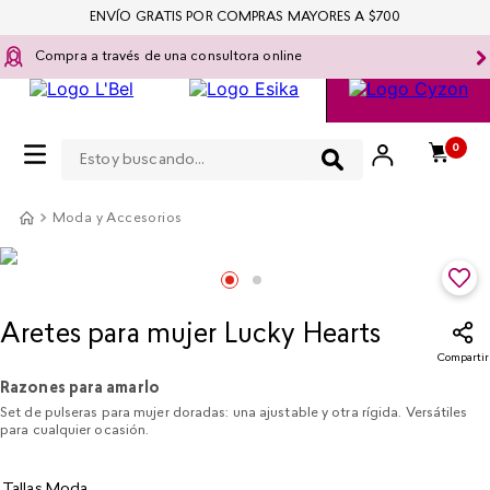
ENVÍO GRATIS POR COMPRAS MAYORES A $700
Compra a través de una consultora online
Estoy buscando...
0
Moda y Accesorios
Aretes para mujer Lucky Hearts
Compartir
Razones para amarlo
Set de pulseras para mujer doradas: una ajustable y otra rígida. Versátiles
para cualquier ocasión.
Tallas Moda