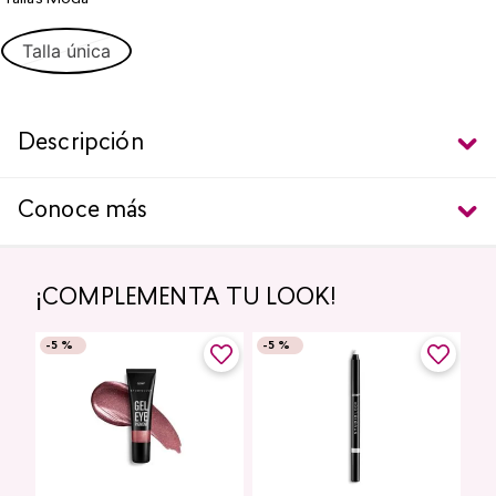
Talla única
Descripción
Conoce más
¡COMPLEMENTA TU LOOK!
-
5 %
-
5 %